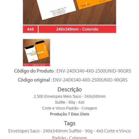
Código do Produto
: ENV-240X340-4X0-2500UNID-90GRS
Código original
: ENV-240X340-4X0-2500UNID-90GRS
Descrição
2.500 Envelopes Meio Saco - 240x340mm
Sulfite - 90g - 4x0
Corte e Vinco Padrão - Colagem
Produção 7 Dias Úteis
Tags
Envelopes Saco - 240x340mm Sulfite - 90g - 4x0 Corte e Vinco
Padrão - Colagem