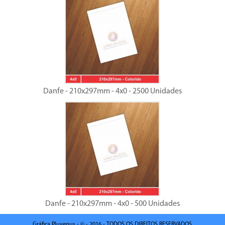
Danfe - 210x297mm - 4x0 - 2500 Unidades
Danfe - 210x297mm - 4x0 - 500 Unidades
Gráfica Pluvenus - © - 2016 - TODOS OS DIREITOS RESERVADOS.