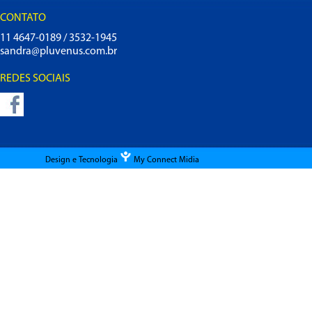
CONTATO
11 4647-0189 / 3532-1945
sandra@pluvenus.com.br
REDES SOCIAIS
Design e Tecnologia
My Connect Midia