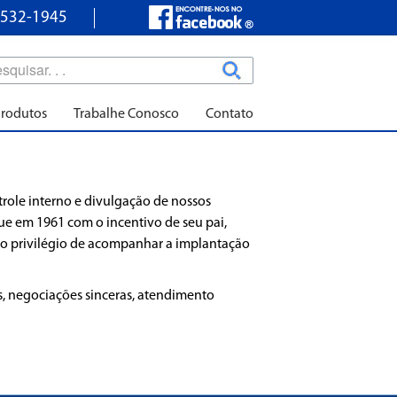
3532-1945
rodutos
Trabalhe Conosco
Contato
role interno e divulgação de nossos
ue em 1961 com o incentivo de seu pai,
e o privilégio de acompanhar a implantação
os, negociações sinceras, atendimento