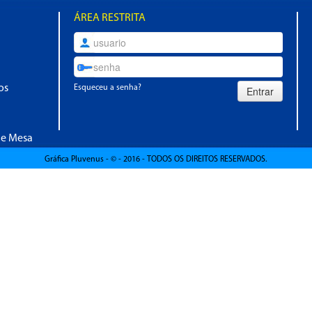
ÁREA RESTRITA
os
Esqueceu a senha?
de Mesa
Gráfica Pluvenus - © - 2016 - TODOS OS DIREITOS RESERVADOS.