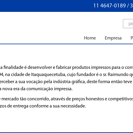
11 4647-0189 / 
Home
Empresa
P
finalidade é desenvolver e fabricar produtos impressos para o cont
94, na cidade de Itaquaquecetuba, cujo fundador é o sr. Raimundo q
erceber a sua vocação pela indústria gráfica, deste forma então tev
a nova era da comunicação impressa.
te mercado tão concorrido, através de preços honestos e competitiv
azos de entrega conforme a sua necessidade.