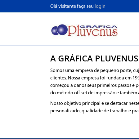
Olá visitante faça seu
login
A
GRÁFICA PLUVENUS
Somos uma empresa de pequeno porte, cuja 
clientes. Nossa empresa foi fundada em 19
começou a dar os seus primeiros passos e p
do método off-set de impressão e também 
Nosso objetivo principal é se destacar nes
personalizado, qualidade de trabalho e pr