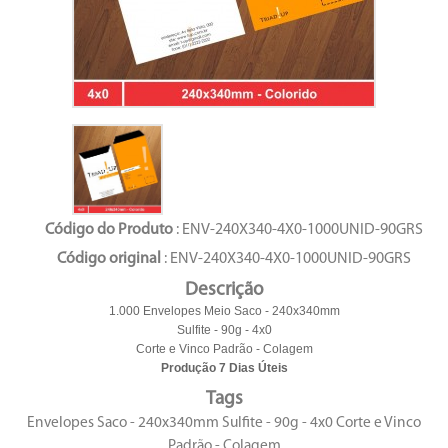
Código do Produto
: ENV-240X340-4X0-1000UNID-90GRS
Código original
: ENV-240X340-4X0-1000UNID-90GRS
Descrição
1.000 Envelopes Meio Saco - 240x340mm
Sulfite - 90g - 4x0
Corte e Vinco Padrão - Colagem
Produção 7 Dias Úteis
Tags
Envelopes Saco - 240x340mm Sulfite - 90g - 4x0 Corte e Vinco
Padrão - Colagem