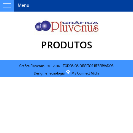
Menu
PRODUTOS
Gráfica Pluvenus - © - 2016 - TODOS OS DIREITOS RESERVADOS.
Design e Tecnologia
My Connect Midia